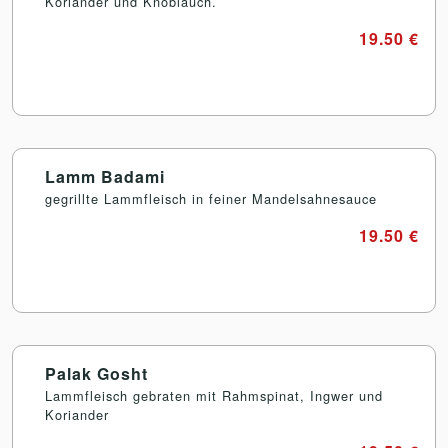
Koriander und Knoblauch.
19.50 €
Lamm Badami
gegrillte Lammfleisch in feiner Mandelsahnesauce
19.50 €
Palak Gosht
Lammfleisch gebraten mit Rahmspinat, Ingwer und
Koriander