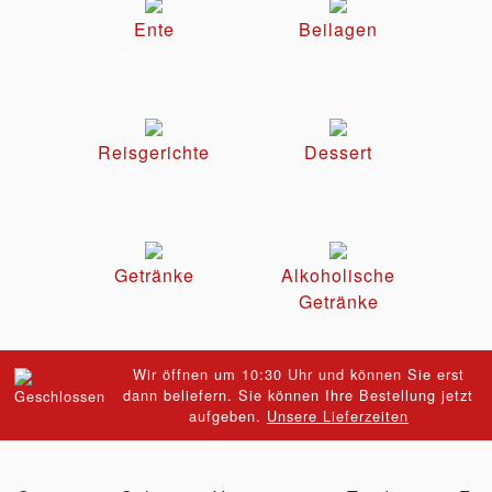
Ente
Beilagen
Reisgerichte
Dessert
Getränke
Alkoholische
Getränke
Wir öffnen um 10:30 Uhr und können Sie erst
dann beliefern. Sie können Ihre Bestellung jetzt
aufgeben.
Unsere Lieferzeiten