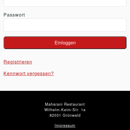
Passwort
Registrieren
Kennwort vergessen?
Maharani Restaurant
Wilhelm-Keim-Str. 1a
82031 Grünwald
Impressum