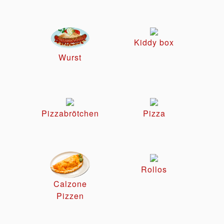
Kiddy box
Wurst
Pizzabrötchen
Pizza
Rollos
Calzone
Pizzen