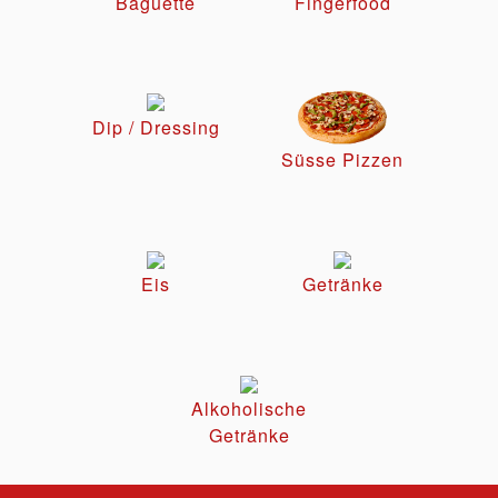
Baguette
Fingerfood
Dip / Dressing
Süsse Pizzen
Eis
Getränke
Alkoholische
Getränke