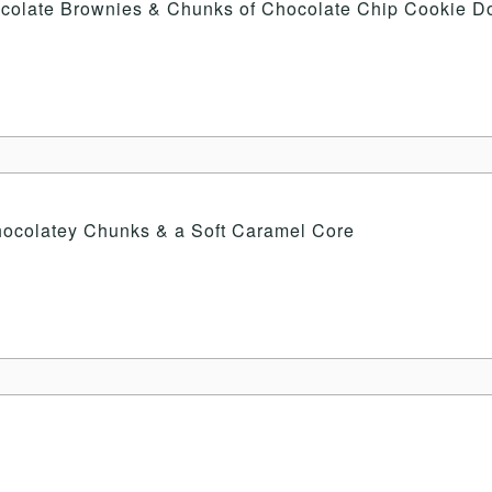
ocolate Brownies & Chunks of Chocolate Chip Cookie 
hocolatey Chunks & a Soft Caramel Core