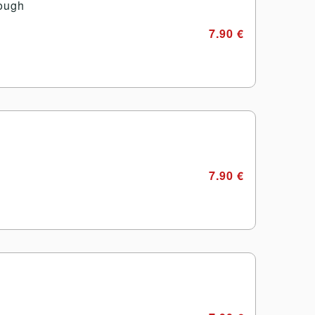
Dough
7.90 €
7.90 €