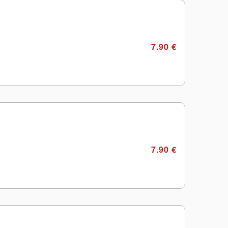
7.90 €
7.90 €