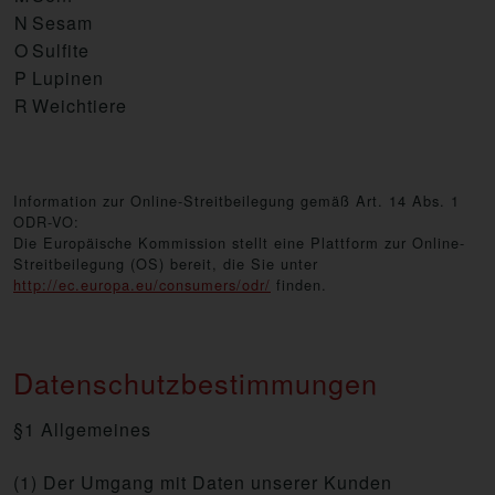
N
Sesam
O
Sulfite
P
Lupinen
R
Weichtiere
Information zur Online-Streitbeilegung gemäß Art. 14 Abs. 1
ODR-VO:
Die Europäische Kommission stellt eine Plattform zur Online-
Streitbeilegung (OS) bereit, die Sie unter
http://ec.europa.eu/consumers/odr/
finden.
Datenschutzbestimmungen
§1 Allgemeines
(1) Der Umgang mit Daten unserer Kunden