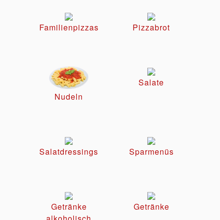
Familienpizzas
Pizzabrot
Salate
Nudeln
Salatdressings
Sparmenüs
Getränke
Getränke
alkoholisch