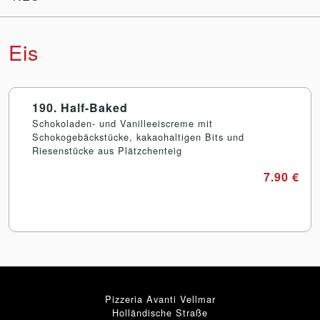
Eis
190. Half-Baked
Schokoladen- und Vanilleeiscreme mit
Schokogebäckstücke, kakaohaltigen Bits und
Riesenstücke aus Plätzchenteig
7.90 €
Pizzeria Avanti Vellmar
Holländische Straße