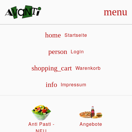
menu
home
Startseite
person
Login
shopping_cart
Warenkorb
info
Impressum
Anti Pasti -
Angebote
NEU