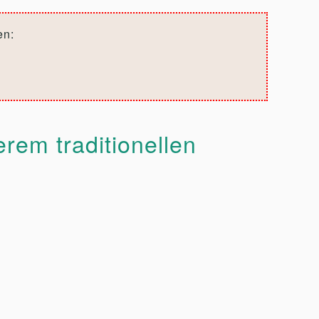
en:
rem traditionellen