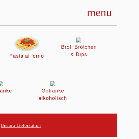
menu
Brot, Brötchen
& Dips
Pasta al forno
ränke
Getränke
alkoholisch
.
Unsere Lieferzeiten