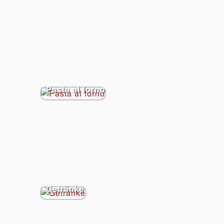
Pasta al forno
Getränke