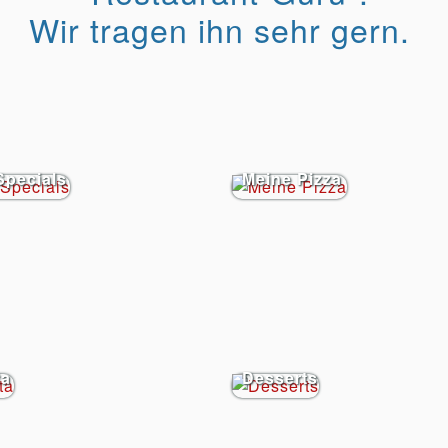
Wir tragen ihn sehr gern.
Specials
Meine Pizza
ta
Desserts