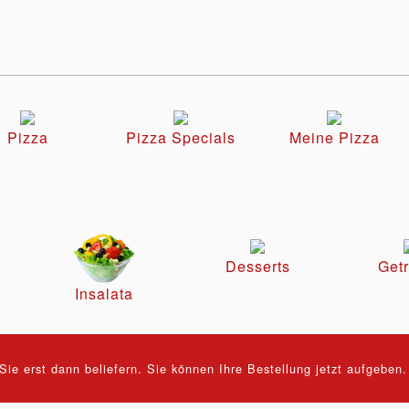
Pizza
Pizza Specials
Meine Pizza
Desserts
Get
Insalata
ie erst dann beliefern. Sie können Ihre Bestellung jetzt aufgeben