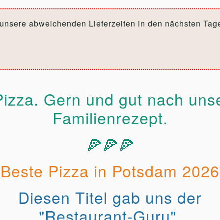
 unsere abweichenden Lieferzeiten in den nächsten Tag
izza. Gern und gut nach unse
Familienrezept.
🍕🍕🍕
Beste Pizza in Potsdam 2026
Diesen Titel gab uns der
"Restaurant-Guru".