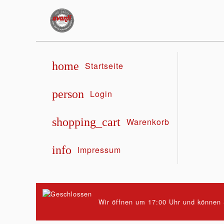
home
Startseite
person
Login
shopping_cart
Warenkorb
info
Impressum
Wir öffnen um 17:00 Uhr und können S